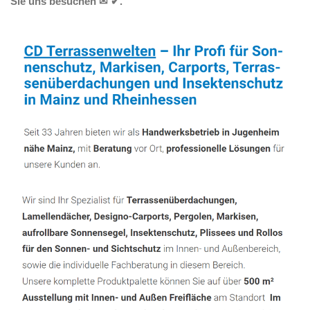
Sie uns besuchen ✉ ✔.