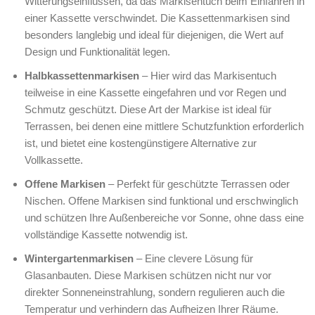
Witterungseinflüssen, da das Markisentuch beim Einfahren in
einer Kassette verschwindet. Die Kassettenmarkisen sind
besonders langlebig und ideal für diejenigen, die Wert auf
Design und Funktionalität legen.
Halbkassettenmarkisen
– Hier wird das Markisentuch
teilweise in eine Kassette eingefahren und vor Regen und
Schmutz geschützt. Diese Art der Markise ist ideal für
Terrassen, bei denen eine mittlere Schutzfunktion erforderlich
ist, und bietet eine kostengünstigere Alternative zur
Vollkassette.
Offene Markisen
– Perfekt für geschützte Terrassen oder
Nischen. Offene Markisen sind funktional und erschwinglich
und schützen Ihre Außenbereiche vor Sonne, ohne dass eine
vollständige Kassette notwendig ist.
Wintergartenmarkisen
– Eine clevere Lösung für
Glasanbauten. Diese Markisen schützen nicht nur vor
direkter Sonneneinstrahlung, sondern regulieren auch die
Temperatur und verhindern das Aufheizen Ihrer Räume.