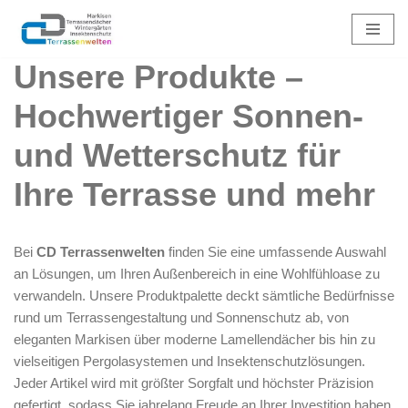
Zum
Unsere Produkte –
Inhalt
springen
Hochwertiger Sonnen-
und Wetterschutz für
Ihre Terrasse und mehr
Bei
CD Terrassenwelten
finden Sie eine umfassende Auswahl
an Lösungen, um Ihren Außenbereich in eine Wohlfühloase zu
verwandeln. Unsere Produktpalette deckt sämtliche Bedürfnisse
rund um Terrassengestaltung und Sonnenschutz ab, von
eleganten Markisen über moderne Lamellendächer bis hin zu
vielseitigen Pergolasystemen und Insektenschutzlösungen.
Jeder Artikel wird mit größter Sorgfalt und höchster Präzision
gefertigt, sodass Sie jahrelang Freude an Ihrer Investition haben