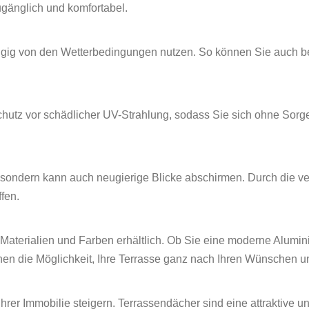
ugänglich und komfortabel.
ngig von den Wetterbedingungen nutzen. So können Sie auch be
hutz vor schädlicher UV-Strahlung, sodass Sie sich ohne Sor
e, sondern kann auch neugierige Blicke abschirmen. Durch die 
fen.
terialien und Farben erhältlich. Ob Sie eine moderne Aluminiu
n die Möglichkeit, Ihre Terrasse ganz nach Ihren Wünschen und
er Immobilie steigern. Terrassendächer sind eine attraktive u