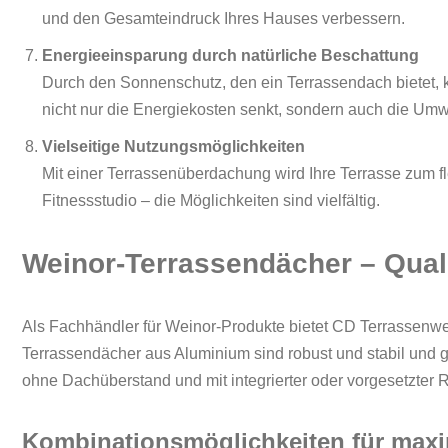
und den Gesamteindruck Ihres Hauses verbessern.
Energieeinsparung durch natürliche Beschattung
Durch den Sonnenschutz, den ein Terrassendach bietet, 
nicht nur die Energiekosten senkt, sondern auch die Umw
Vielseitige Nutzungsmöglichkeiten
Mit einer Terrassenüberdachung wird Ihre Terrasse zum fl
Fitnessstudio – die Möglichkeiten sind vielfältig.
Weinor-Terrassendächer – Qualit
Als Fachhändler für Weinor-Produkte bietet CD Terrassenw
Terrassendächer aus Aluminium sind robust und stabil und g
ohne Dachüberstand und mit integrierter oder vorgesetzter R
Kombinationsmöglichkeiten für maxim