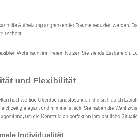
kann die Aufheizung angrenzender Räume reduziert werden. Dadu
elt schont.
exiblen Wohnraum im Freien. Nutzen Sie sie als Essbereich, Lo
ät und Flexibilität
elten hochwertige Überdachungslösungen, die sich durch Lang
leichzeitig elegant und minimalistisch. Sie haben die Wahl zwi
egenrinne, um die Konstruktion perfekt an Ihre bauliche Situat
ale Individualität