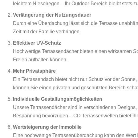
leichtem Nieselregen – Ihr Outdoor-Bereich bleibt stets z
Verlängerung der Nutzungsdauer
Durch eine Überdachung lässt sich die Terrasse unabhä
Zeit mit der Familie verbringen.
Effektiver UV-Schutz
Hochwertige Terrassendächer bieten einen wirksamen Sc
Freien aufhalten können.
Mehr Privatsphäre
Ein Terrassendach bietet nicht nur Schutz vor der Sonn
können Sie einen privaten und geschützten Bereich schaf
Individuelle Gestaltungsmöglichkeiten
Unsere Terrassendächer sind in verschiedenen Designs, Ma
Bespannung bevorzugen – CD Terrassenwelten bietet Ihne
Wertsteigerung der Immobilie
Eine hochwertige Terrassenüberdachung kann den Wert Ihr