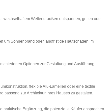
i wechselhaftem Wetter draußen entspannen, grillen oder
gen um Sonnenbrand oder langfristige Hautschäden im
verschiedenen Optionen zur Gestaltung und Ausführung
mkonstruktion, flexible Alu-Lamellen oder eine textile
 passend zur Architektur Ihres Hauses zu gestalten.
nd praktische Ergänzung, die potenzielle Käufer ansprechen