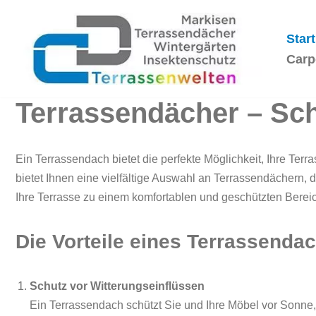
Start
Zum
Inhalt
Carp
springen
Terrassendächer – Sch
Ein Terrassendach bietet die perfekte Möglichkeit, Ihre Te
bietet Ihnen eine vielfältige Auswahl an Terrassendächern, 
Ihre Terrasse zu einem komfortablen und geschützten Bereich
Die Vorteile eines Terrassenda
Schutz vor Witterungseinflüssen
Ein Terrassendach schützt Sie und Ihre Möbel vor Sonne