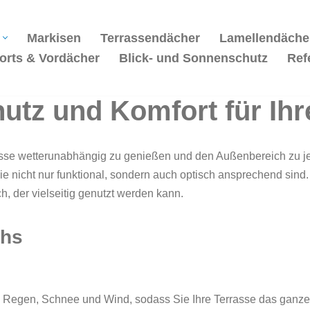
Markisen
Terrassendächer
Lamellendäche
orts & Vordächer
Blick- und Sonnenschutz
Ref
utz und Komfort für Ih
rrasse wetterunabhängig zu genießen und den Außenbereich zu j
die nicht nur funktional, sondern auch optisch ansprechend sind
, der vielseitig genutzt werden kann.
chs
, Regen, Schnee und Wind, sodass Sie Ihre Terrasse das ganze