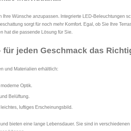
 an Ihre Wünsche anzupassen. Integrierte LED-Beleuchtungen s
eschattung sorgt für noch mehr Komfort. Egal, ob Sie Ihre Terr
 hat die passende Lösung für Sie.
– für jeden Geschmack das Richti
 und Materialien erhältlich:
 moderne Optik.
und Belüftung.
 leichtes, luftiges Erscheinungsbild.
 und bieten eine lange Lebensdauer. Sie sind in verschiedenen 