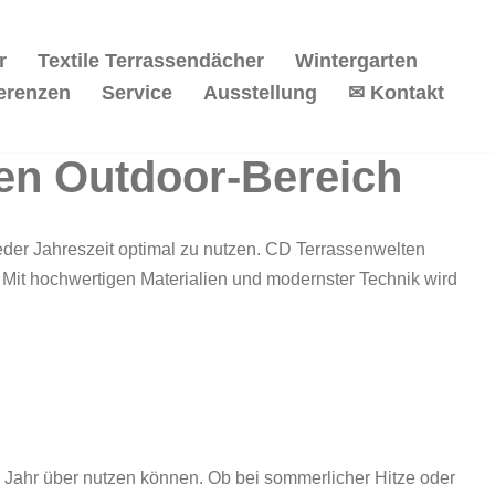
r
Textile Terrassendächer
Wintergarten
erenzen
Service
Ausstellung
✉ Kontakt
ren Outdoor-Bereich
eder Jahreszeit optimal zu nutzen. CD Terrassenwelten
. Mit hochwertigen Materialien und modernster Technik wird
 Jahr über nutzen können. Ob bei sommerlicher Hitze oder