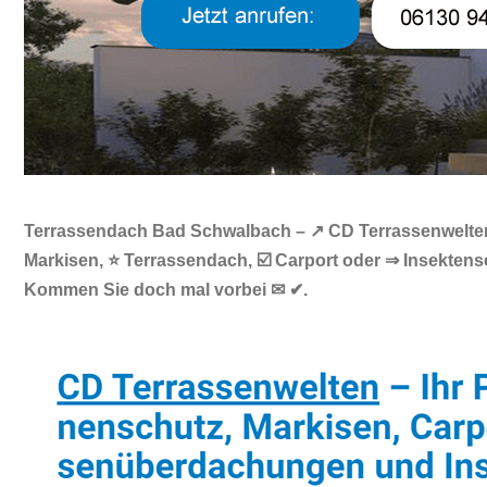
Terrassendach Bad Schwalbach – ↗️ CD Terrassenwelten:
Markisen, ⭐ Terrassendach, ☑️ Carport oder ⇒ Insekten
Kommen Sie doch mal vorbei ✉ ✔.