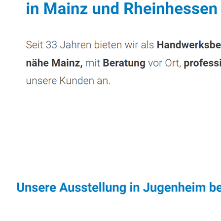
Sonnenschutz & Überdachungen Profi
Diens