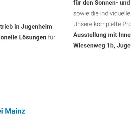
tleistung