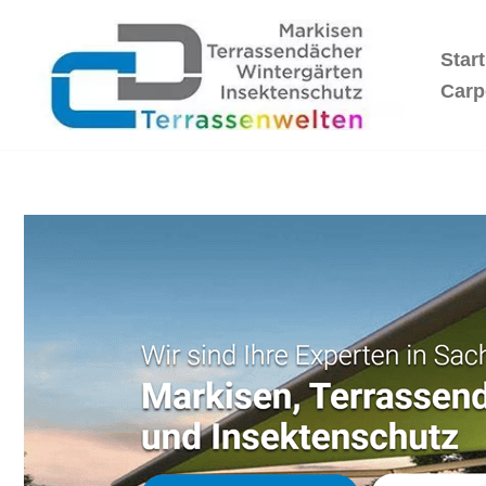
Start
Zum
Inhalt
Carp
springen