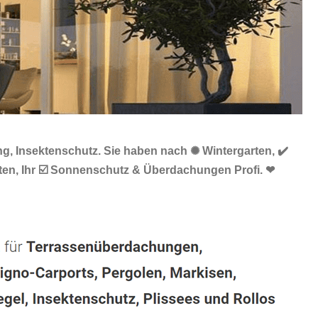
g, Insektenschutz. Sie haben nach ✺ Wintergarten, ✔️
ten, Ihr ☑️ Sonnenschutz & Überdachungen Profi. ❤