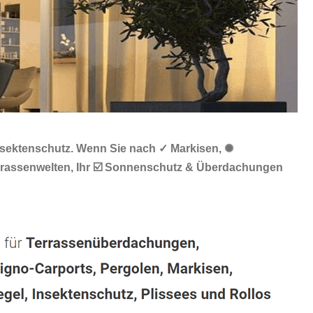
Insektenschutz. Wenn Sie nach ✓ Markisen, ✺
errassenwelten, Ihr ☑️ Sonnenschutz & Überdachungen