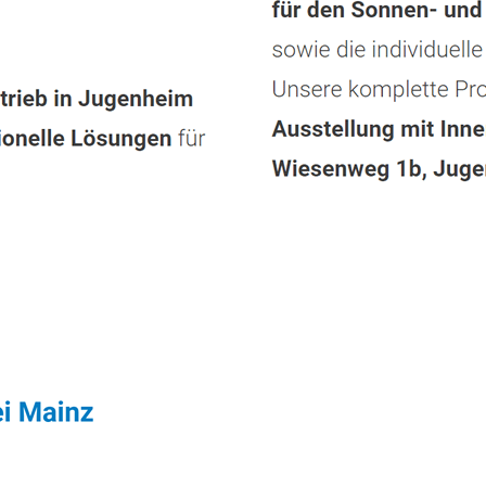
enstleistung