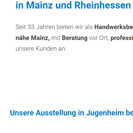
Sonnenschutz & Überdachungen Experte
Di