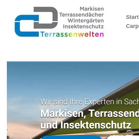
Start
Zum
Inhalt
Carp
springen