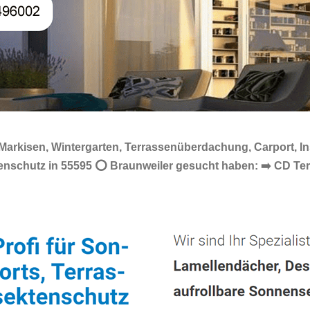
 Markisen, Wintergarten, Terrassenüberdachung, Carport, 
ktenschutz in 55595 ⭕ Braunweiler gesucht haben: ➡️ CD T