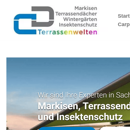
Start
Zum
Inhalt
Carp
springen