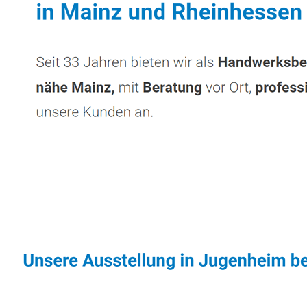
Sonnenschutz & Überdachungen Fachmann