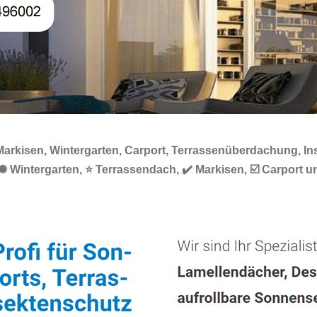
arkisen, Wintergarten, Carport, Terrassenüberdachung, Ins
✺ Wintergarten, ⭐ Terrassendach, ✔️ Markisen, ☑️ Carpor