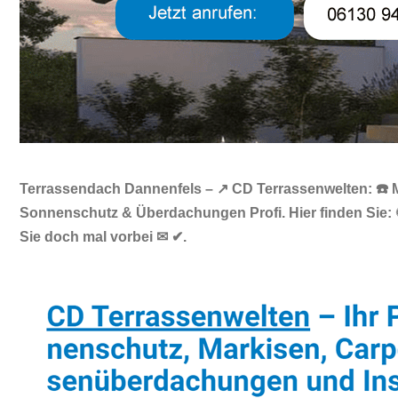
Terrassendach Dannenfels – ↗️ CD Terrassenwelten: ☎️ M
Sonnenschutz & Überdachungen Profi. Hier finden Sie: 
Sie doch mal vorbei ✉ ✔.