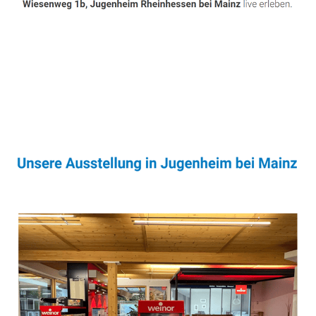
Sonnenschutz & Überdachungen Fachmann
Service