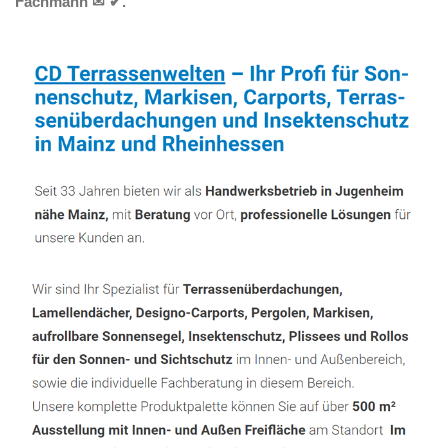
Fachmann ✉ ✔.