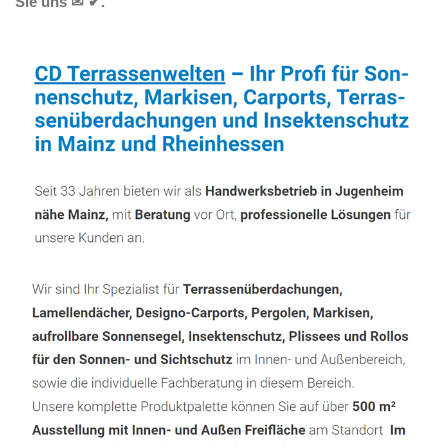
Sie uns ✉ ✔.