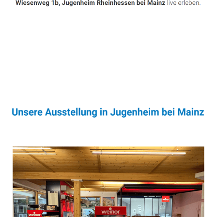
Sonnenschutz & Überdachungen Profi
Dienstleistungen