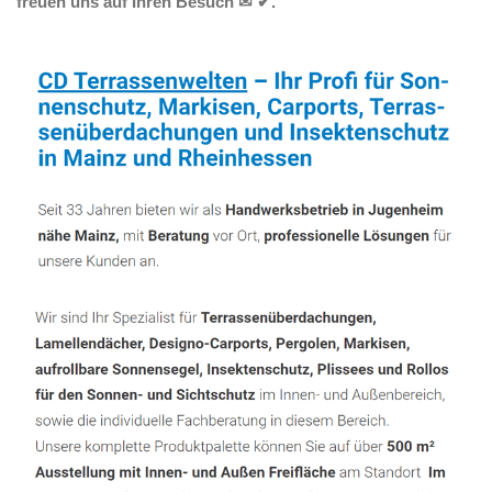
freuen uns auf Ihren Besuch ✉ ✔.