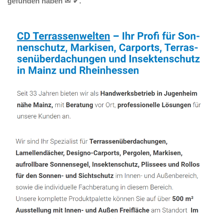
gefunden haben ✉ ✔.