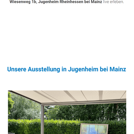
Sonnenschutz & Überdachungen Profi
Service