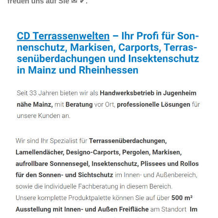
freuen uns auf Sie ✉ ✔.