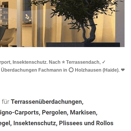
rport, Insektenschutz. Nach ⭐ Terrassendach, ✓
z & Überdachungen Fachmann in ⭕ Holzhausen (Haide). ❤