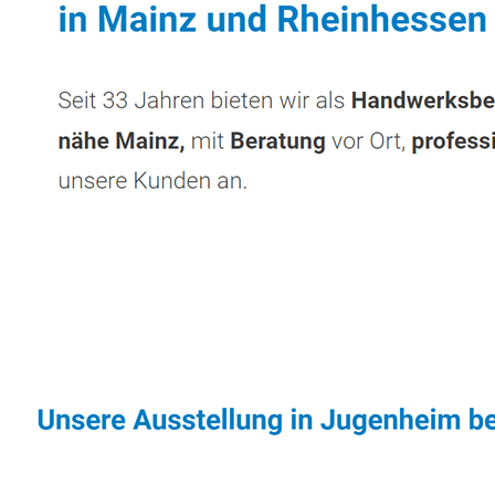
Sonnenschutz & Überdachungen Profi
Diens