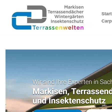
Start
Zum
Inhalt
Carp
springen