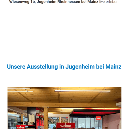
Sonnenschutz & Überdachungen Profi
Dienstleistung