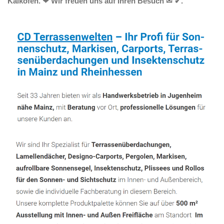
Kalkofen. ❤ Wir freuen uns auf Ihren Besuch ✉ ✔.