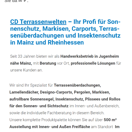
Sie da ✉ ✔.