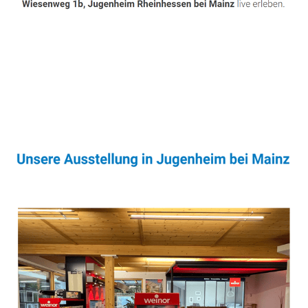
Sonnenschutz & Überdachungen Fachmann
Dienstleistung