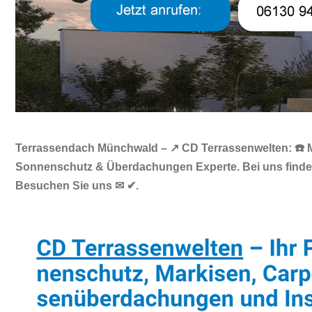
Terrassendach Münchwald – ↗️ CD Terrassenwelten: ☎️ Ma
Sonnenschutz & Überdachungen Experte. Bei uns finden
Besuchen Sie uns ✉ ✔.