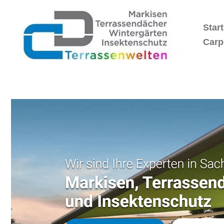
Start
Zum
Inhalt
Carp
springen