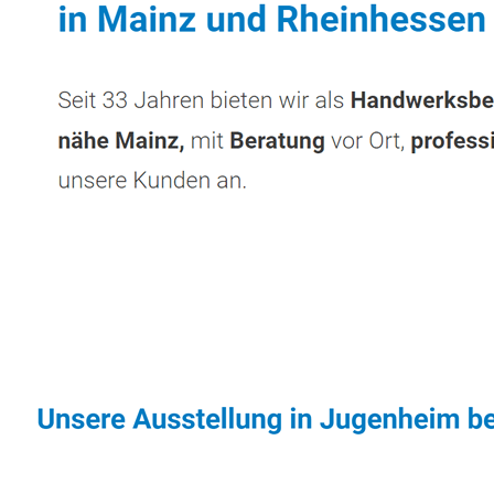
Sonnenschutz & Überdachungen Profi
Servi