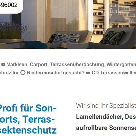
☎️ Markisen, Carport, Terrassenüberdachung, Wintergarten
schutz für ⭕ Niedermoschel gesucht? ➡️ CD Terrassenwelte