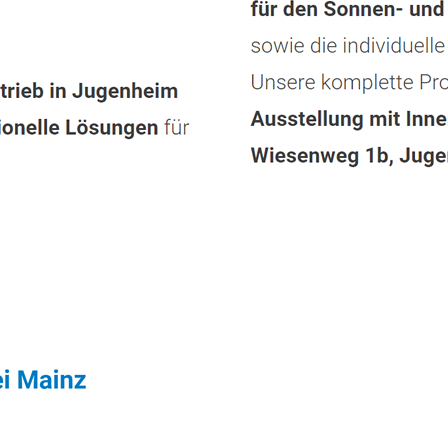
enstleistung