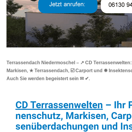
Terrassendach Niedermoschel – ↗️ CD Terrassenwelten: 
Markisen, ★ Terrassendach, ☑️ Carport und ✹ Insekten
Auch Sie werden begeistert sein ✉ ✔.