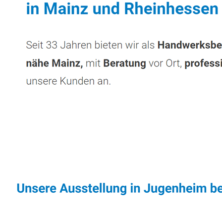
Sonnenschutz & Überdachungen Experte
Di