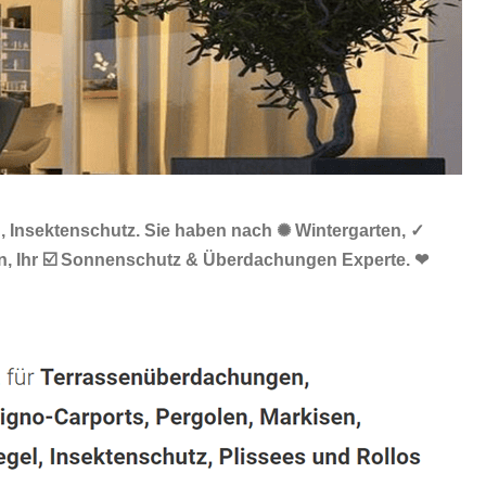
, Insektenschutz. Sie haben nach ✺ Wintergarten, ✓
n, Ihr ☑️ Sonnenschutz & Überdachungen Experte. ❤