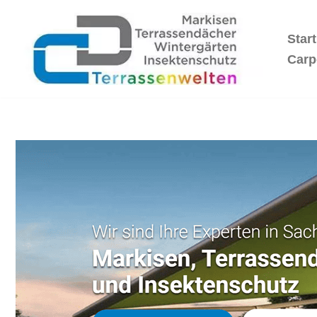
Start
Zum
Inhalt
Carp
springen