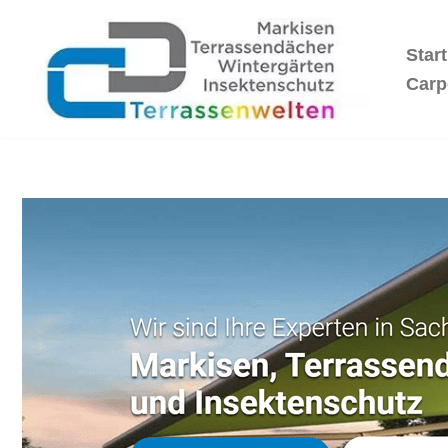
Start
Zum
Inhalt
Carp
springen