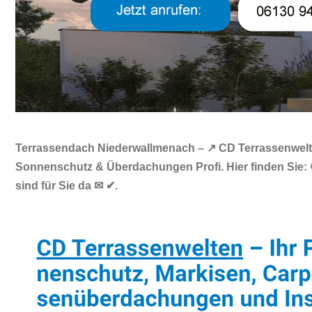
Terrassendach Niederwallmenach – ↗️ CD Terrassenwelten
Sonnenschutz & Überdachungen Profi. Hier finden Sie: 
sind für Sie da ✉ ✔.