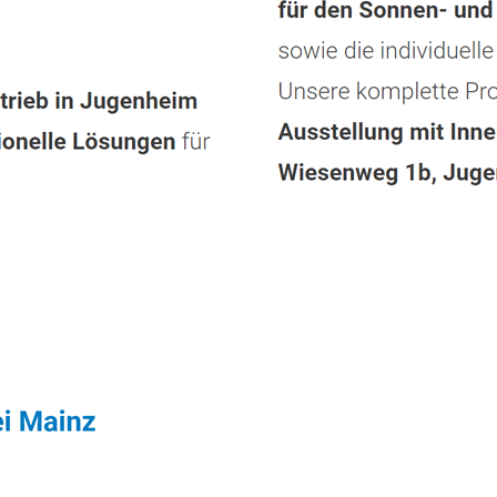
tleistungen