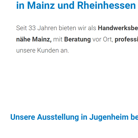
Sonnenschutz & Überdachungen Profi
Diens