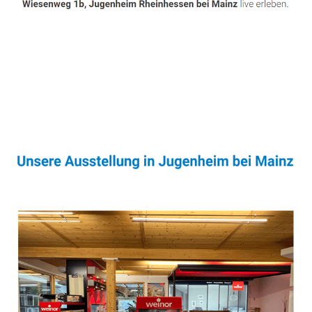
Sonnenschutz & Überdachungen Fachmann
Dienstleistungen