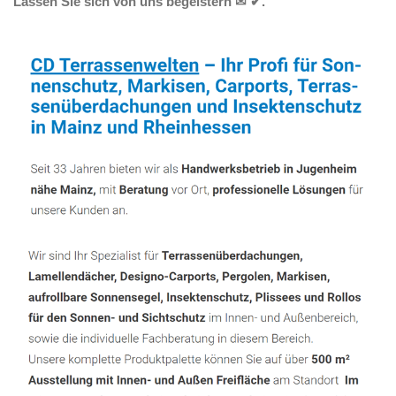
Lassen Sie sich von uns begeistern ✉ ✔.