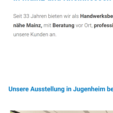
Sonnenschutz & Überdachungen Fachmann