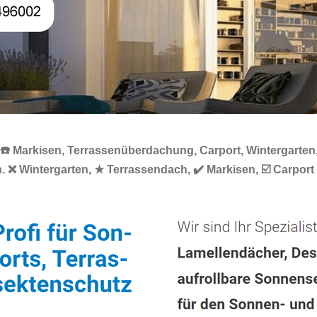
️ Markisen, Terrassenüberdachung, Carport, Wintergarten, 
 Wintergarten, ★ Terrassendach, ✔️ Markisen, ☑️ Carport u