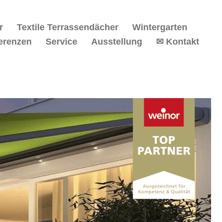
r
Textile Terrassendächer
Wintergarten
erenzen
Service
Ausstellung
✉ Kontakt