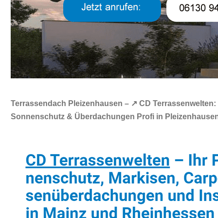
Terrassendach Pleizenhausen – ↗️ CD Terrassenwelten: ☎
Sonnenschutz & Überdachungen Profi in Pleizenhausen. ❌