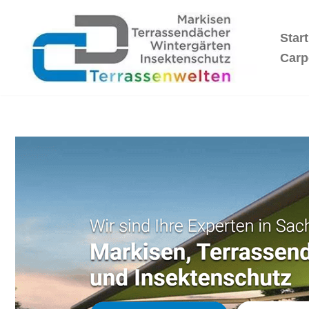
Start
Zum
Inhalt
Carp
springen