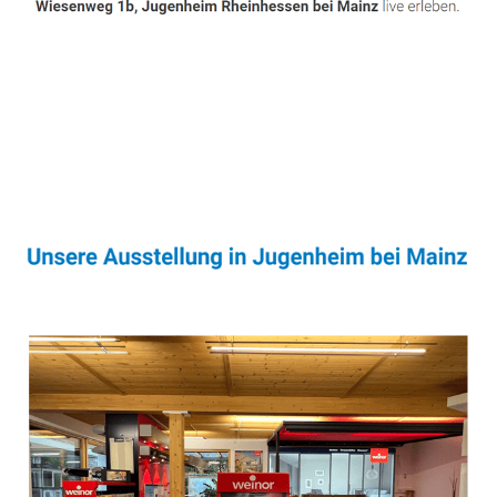
Sonnenschutz & Überdachungen Fachmann
Dienstleistungen