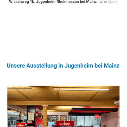
Sonnenschutz & Überdachungen Profi
Dienstleistung