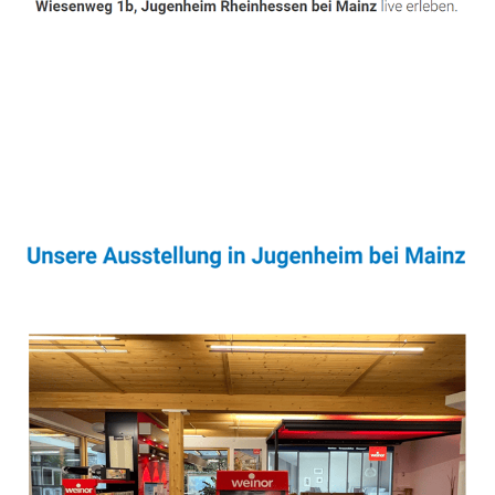
Sonnenschutz & Überdachungen Profi
Service