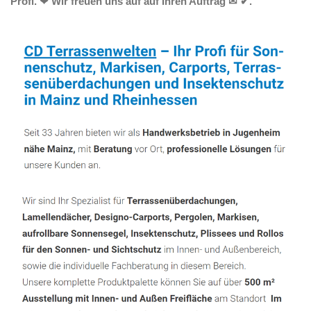
Profi. ❤ Wir freuen uns auf auf Ihren Auftrag ✉ ✔.