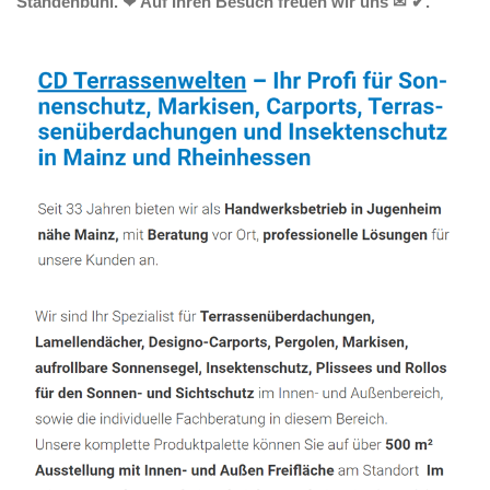
Standenbühl. ❤ Auf Ihren Besuch freuen wir uns ✉ ✔.