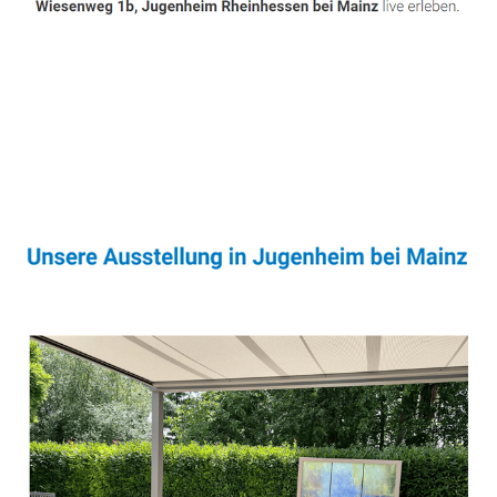
Sonnenschutz & Überdachungen Profi
Service