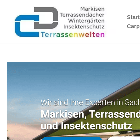
Start
Zum
Inhalt
Carp
springen