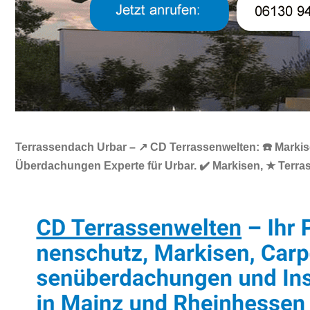
Terrassendach Urbar – ↗️ CD Terrassenwelten: ☎️ Markis
Überdachungen Experte für Urbar. ✔️ Markisen, ★ Terras