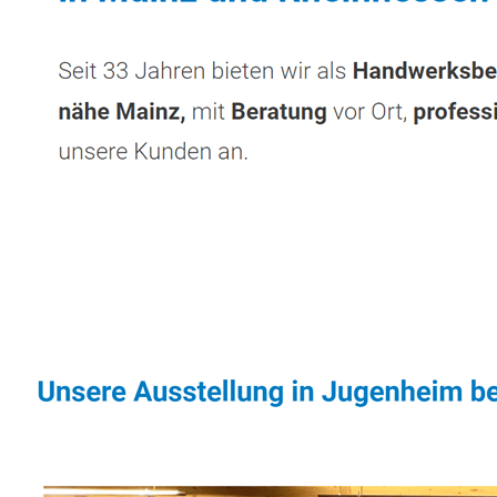
Sonnenschutz & Überdachungen Profi
Servi