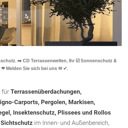
schutz. ➡️ CD Terrassenwelten, Ihr ☑️ Sonnenschutz &
 ❤ Melden Sie sich bei uns ✉ ✔.