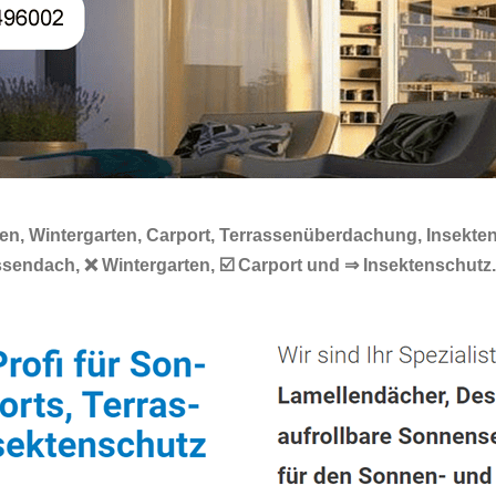
en, Wintergarten, Carport, Terrassenüberdachung, Insekten
sendach, ❌ Wintergarten, ☑️ Carport und ⇒ Insektenschutz.