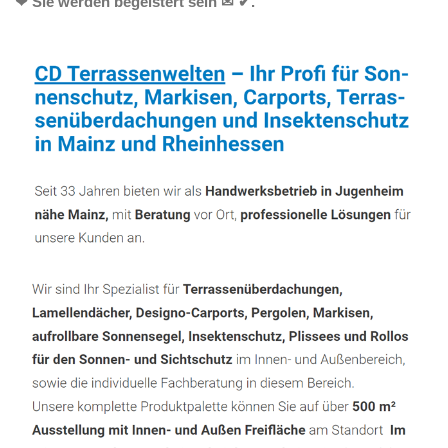
❤ Sie werden begeistert sein ✉ ✔.