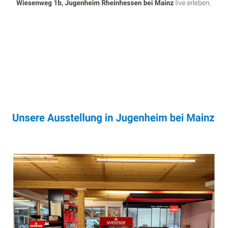
Sonnenschutz & Überdachungen Experte
Service