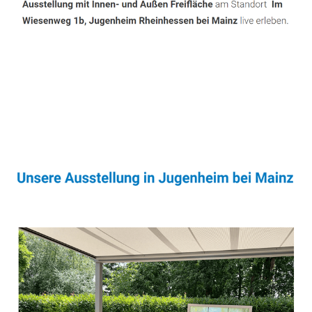
Sonnenschutz & Überdachungen Fachmann
Dienstleistung