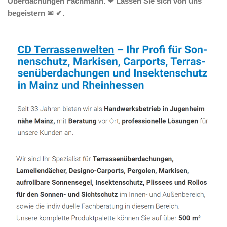
Überdachungen Fachmann. ❤ Lassen Sie sich von uns
begeistern ✉ ✔.