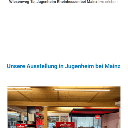
Sonnenschutz & Überdachungen Fachmann
Dienstleistung