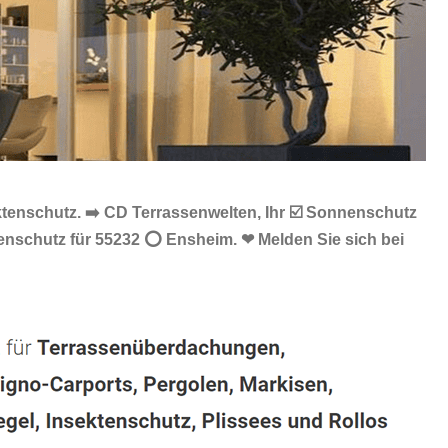
tenschutz. ➡️ CD Terrassenwelten, Ihr ☑️ Sonnenschutz
tenschutz für 55232 ⭕ Ensheim. ❤ Melden Sie sich bei