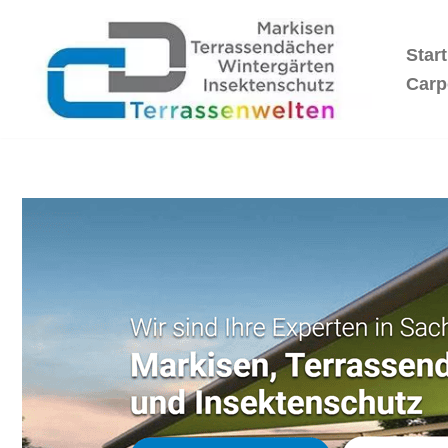
Start
Zum
Inhalt
Carp
springen