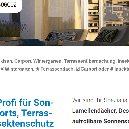
kisen, Carport, Wintergarten, Terrassenüberdachung, Insek
 ❌ Wintergarten, ★ Terrassendach, ☑️ Carport oder ✹ Insek