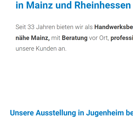
Sonnenschutz & Überdachungen Profi
Servi