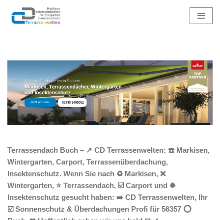
Zum
Inhalt
springen
Terrassendach Buch – ↗️ CD Terrassenwelten: ☎️ Markisen,
Wintergarten, Carport, Terrassenüberdachung,
Insektenschutz. Wenn Sie nach ♻ Markisen, ❌
Wintergarten, ⭐ Terrassendach, ☑️ Carport und ✹
Insektenschutz gesucht haben: ➡️ CD Terrassenwelten, Ihr
☑️ Sonnenschutz & Überdachungen Profi für 56357 ⭕