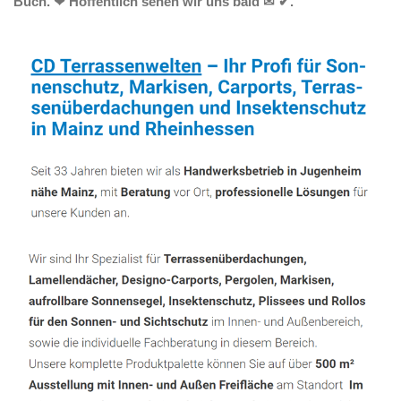
Buch. ❤ Hoffentlich sehen wir uns bald ✉ ✔.