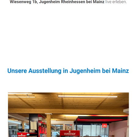
Sonnenschutz & Überdachungen Experte
Service