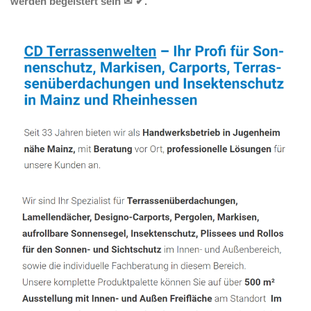
werden begeistert sein ✉ ✔.