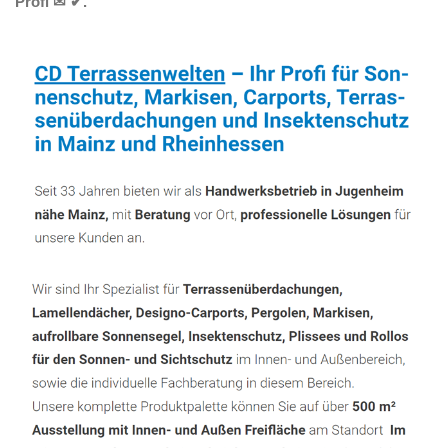
Profi ✉ ✔.