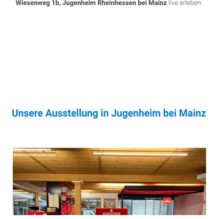
Sonnenschutz & Überdachungen Profi
Service