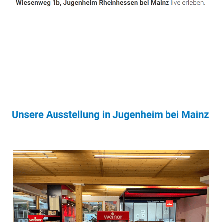
Sonnenschutz & Überdachungen Fachmann
Dienstleistung