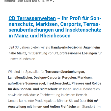
Melden Sie sich bei uns ✉ ✔.