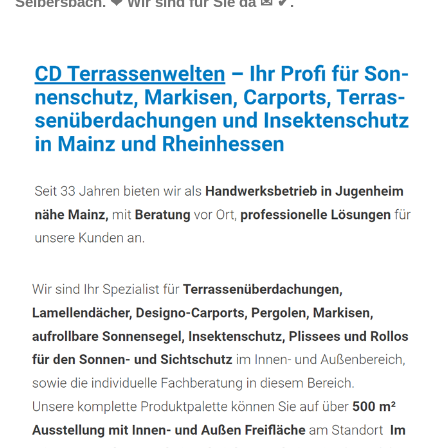
Seibersbach. ❤ Wir sind für Sie da ✉ ✔.