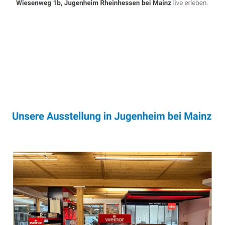
Sonnenschutz & Überdachungen Experte
Dienstleistungen