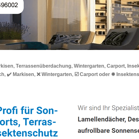
kisen, Terrassenüberdachung, Wintergarten, Carport, Inse
h, ✔️ Markisen, ❌ Wintergarten, ☑️ Carport oder ✹ Insekte