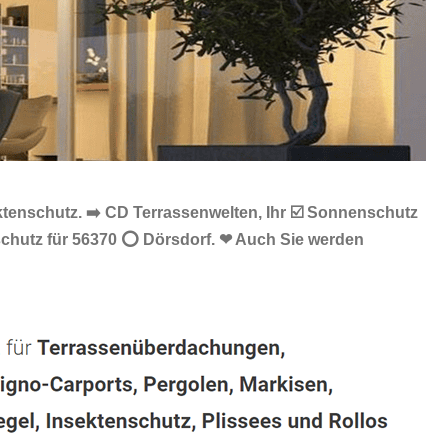
ktenschutz. ➡️ CD Terrassenwelten, Ihr ☑️ Sonnenschutz
nschutz für 56370 ⭕ Dörsdorf. ❤ Auch Sie werden