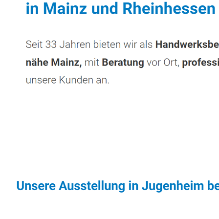
Sonnenschutz & Überdachungen Fachmann