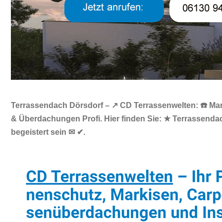
Terrassendach Dörsdorf – ↗️ CD Terrassenwelten: ☎️ Mar
& Überdachungen Profi. Hier finden Sie: ★ Terrassendac
begeistert sein ✉ ✔.