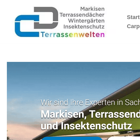
Start
Zum
Inhalt
Carp
springen