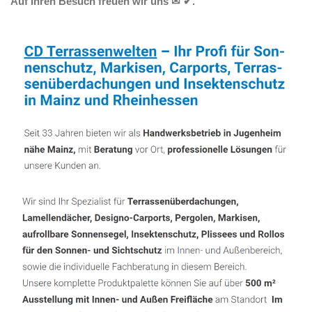
Auf Ihren Besuch freuen wir uns ✉ ✔.