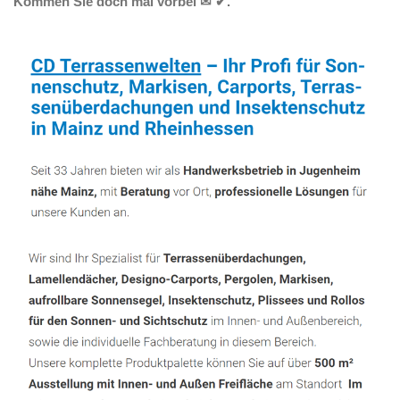
Kommen Sie doch mal vorbei ✉ ✔.