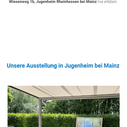
Sonnenschutz & Überdachungen Profi
Service