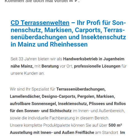
Kommen Sie doch mal vorbei ✉ ✔.