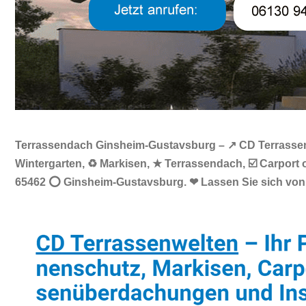
Terrassendach Ginsheim-Gustavsburg – ↗️ CD Terrassen
Wintergarten, ♻ Markisen, ★ Terrassendach, ☑️ Carpor
65462 ⭕ Ginsheim-Gustavsburg. ❤ Lassen Sie sich von 