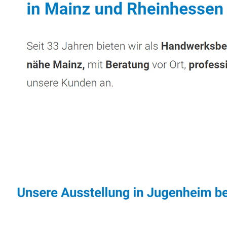
Sonnenschutz & Überdachungen Experte
Di