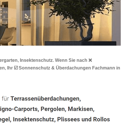
ergarten, Insektenschutz. Wenn Sie nach ❌
lten, Ihr ☑️ Sonnenschutz & Überdachungen Fachmann in