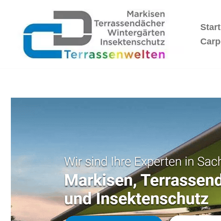
Start
Zum
Inhalt
Carp
springen