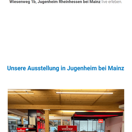
Sonnenschutz & Überdachungen Fachmann
Dienstleistung