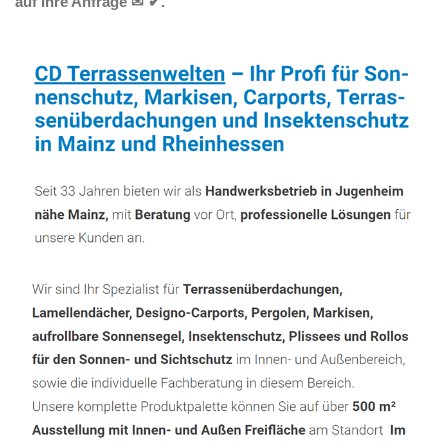
auf Ihre Anfrage ✉ ✔.