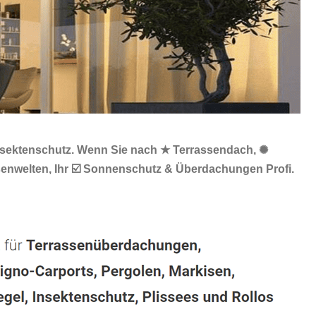
Insektenschutz. Wenn Sie nach ★ Terrassendach, ✺
senwelten, Ihr ☑️ Sonnenschutz & Überdachungen Profi.