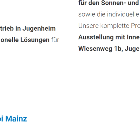
rvice