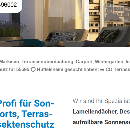
 Markisen, Terrassenüberdachung, Carport, Wintergarten, 
chutz für 55595 ⭕ Hüffelsheim gesucht haben: ➡️ CD Terras