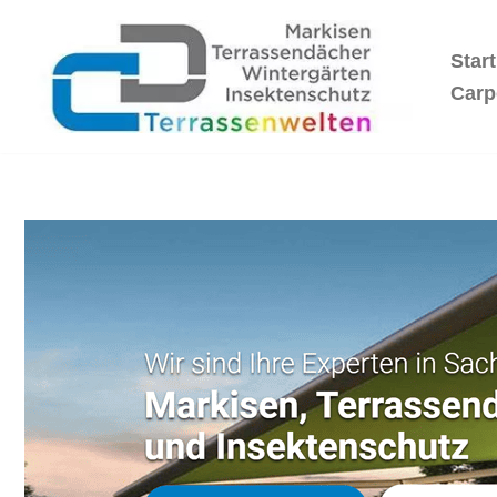
Start
Zum
Inhalt
Carp
springen