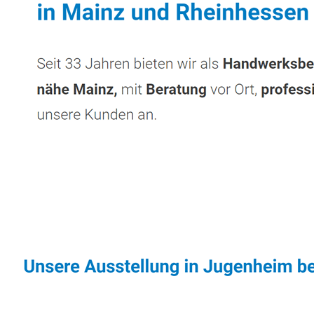
Sonnenschutz & Überdachungen Experte
Se