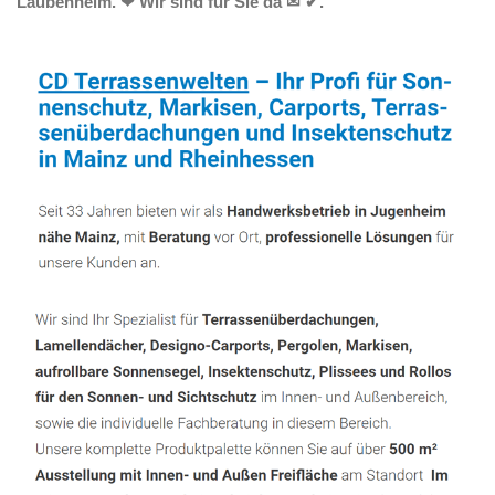
Laubenheim. ❤ Wir sind für Sie da ✉ ✔.