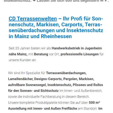
Insektenschutz. ❤ Lassen Sie sich von uns begeistern ✉ ✔.