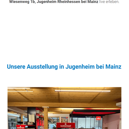
Sonnenschutz & Überdachungen Experte
Dienstleistungen