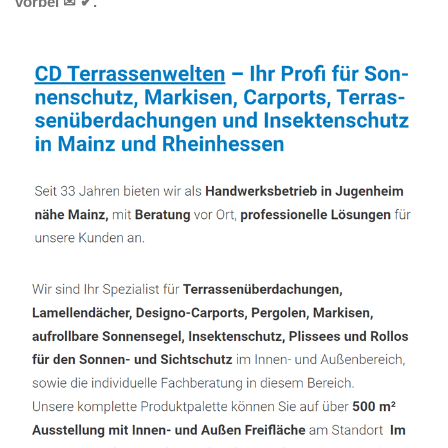
vorbei ✉ ✔.