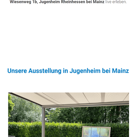
Sonnenschutz & Überdachungen Profi
Service