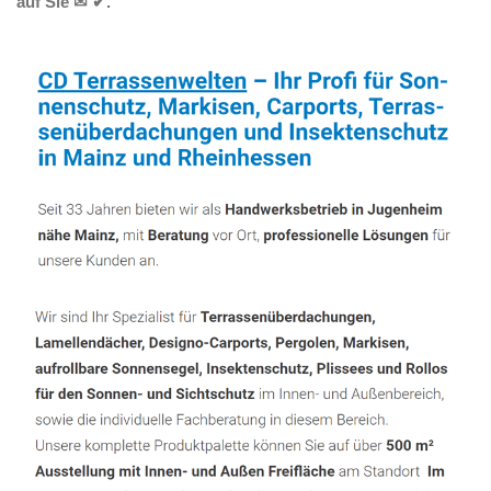
auf Sie ✉ ✔.