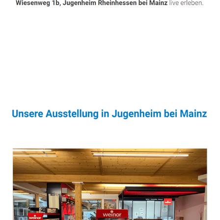
Sonnenschutz & Überdachungen Fachmann
Dienstleistung